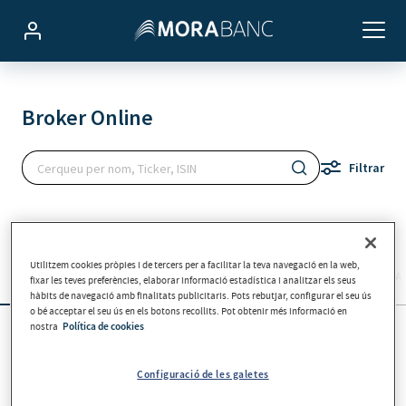
Utilitzem cookies pròpies i de tercers per a facilitar la teva navegació en la web,
fixar les teves preferències, elaborar informació estadística i analitzar els seus
hàbits de navegació amb finalitats publicitaris. Pots rebutjar, configurar el seu ús
o bé acceptar el seu ús en els botons recollits. Pot obtenir més informació en
nostra
Política de cookies
Configuració de les galetes