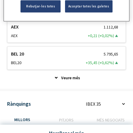
Rebutjar-les totes
Acceptar totes les galetes