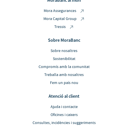
MoraBanc al món
Mora Assegurances
Mora Capital Group
Tressis
Sobre MoraBanc
Sobre nosaltres
Sostenibilitat
Compromís amb la comunitat
Treballa amb nosaltres
Fem un país nou
Atenció al client
Ajuda i contacte
Oficines i caixers
Consultes, incidències i suggeriments